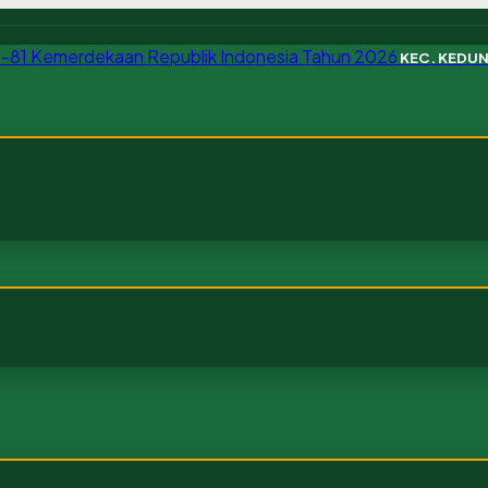
KEC. KEDU