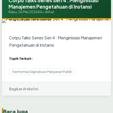
Corpu Talks Series Seri 4 : Menginisiasi
Manajemen Pengetahuan di Instansi
Rabu, 06 Mei 2026
84x dilihat
Corpu Talks Series Seri 4 : Menginisiasi Manajemen
Pengetahuan di Instansi
Topik Terkait:
Tranformasi Digitalisasi Pelayanan Publik
Bagikan Artikel Ini
Baca Juga