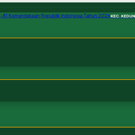
KEC. KEDU