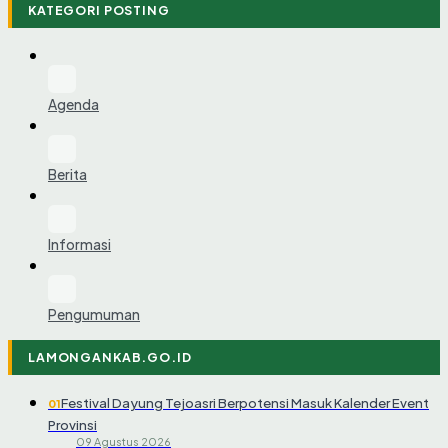
KATEGORI POSTING
Agenda
Berita
Informasi
Pengumuman
LAMONGANKAB.GO.ID
Festival Dayung Tejoasri Berpotensi Masuk Kalender Event
01
Provinsi
09 Agustus 2026