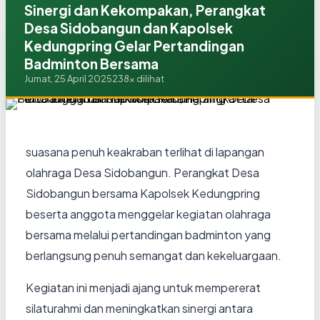
Sinergi dan Kekompakan, Perangkat
Desa Sidobangun dan Kapolsek
Kedungpring Gelar Pertandingan
Badminton Bersama
Jumat, 25 April 2025
238x dilihat
suasana penuh keakraban terlihat di lapangan
olahraga Desa Sidobangun. Perangkat Desa
Sidobangun bersama Kapolsek Kedungpring
beserta anggota menggelar kegiatan olahraga
bersama melalui pertandingan badminton yang
berlangsung penuh semangat dan kekeluargaan.
Kegiatan ini menjadi ajang untuk mempererat
silaturahmi dan meningkatkan sinergi antara