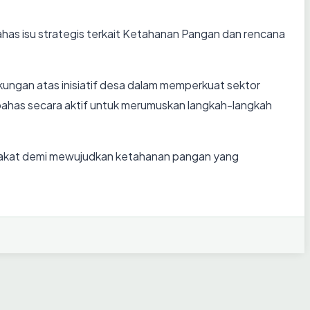
as isu strategis terkait Ketahanan Pangan dan rencana
kungan atas inisiatif desa dalam memperkuat sektor
ahas secara aktif untuk merumuskan langkah-langkah
rakat demi mewujudkan ketahanan pangan yang