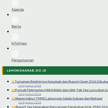
Agenda
Berita
Informasi
Pengumuman
LAMONGANKAB.GO.ID
Turnamen Badminton Kejurkab dan Bupati Open 2026 Dibuka
01
06 Agustus 2026
Puncak Peringatan HARGANAS dan HAN, Pak Yes Luncurkan 
02
06 Agustus 2026
Wasev Sebut TMMD Lamongan Selalu Sukses dan Berhasil
03
06 Agustus 2026
Bupati Yes Sampaikan Rancangan Perubahan KUA-PPAS 202
04