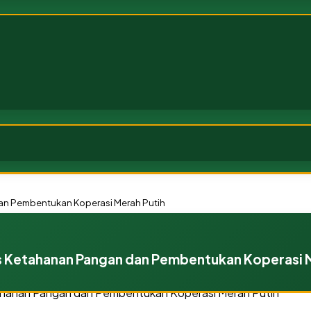
an Pembentukan Koperasi Merah Putih
s Ketahanan Pangan dan Pembentukan Koperasi 