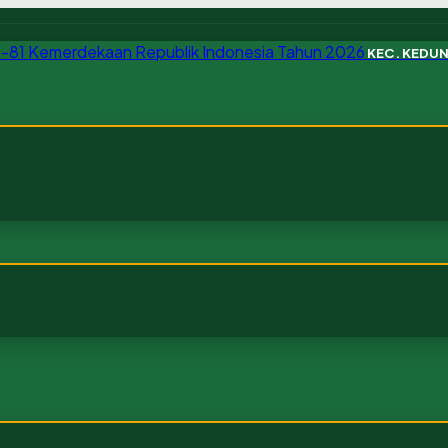
KEC. KEDU