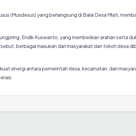
us (Musdesus) yang berlangsung di Balai Desa Mlati, membah
dungpring, Endik Kuswanto, yang memberikan arahan serta du
ebut, berbagai masukan dari masyarakat dan tokoh desa dib
uat sinergi antara pemerintah desa, kecamatan, dan masya
erasi.