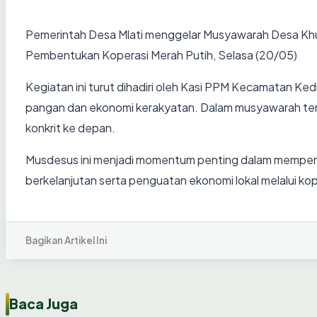
Pemerintah Desa Mlati menggelar Musyawarah Desa Khus
Pembentukan Koperasi Merah Putih, Selasa (20/05)
Kegiatan ini turut dihadiri oleh Kasi PPM Kecamatan Ke
pangan dan ekonomi kerakyatan. Dalam musyawarah ters
konkrit ke depan.
Musdesus ini menjadi momentum penting dalam memperk
berkelanjutan serta penguatan ekonomi lokal melalui kop
Bagikan Artikel Ini
Baca Juga