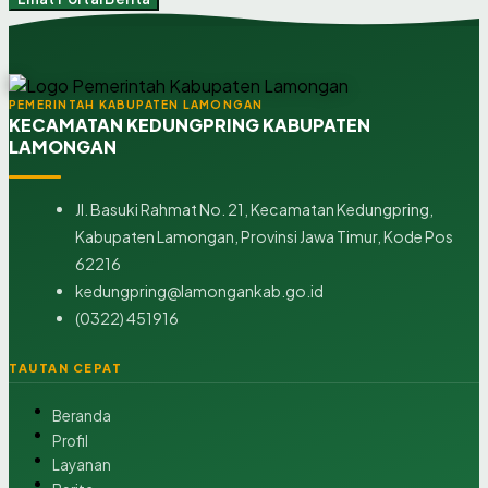
PEMERINTAH KABUPATEN LAMONGAN
KECAMATAN KEDUNGPRING KABUPATEN
LAMONGAN
Jl. Basuki Rahmat No. 21, Kecamatan Kedungpring,
Kabupaten Lamongan, Provinsi Jawa Timur, Kode Pos
62216
kedungpring@lamongankab.go.id
(0322) 451916
TAUTAN CEPAT
Beranda
Profil
Layanan