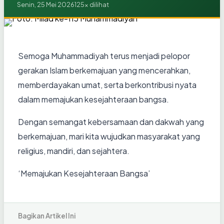
Senin, 25 Mei 2026
125x dilihat
Semoga Muhammadiyah terus menjadi pelopor
gerakan Islam berkemajuan yang mencerahkan,
memberdayakan umat, serta berkontribusi nyata
dalam memajukan kesejahteraan bangsa.
Dengan semangat kebersamaan dan dakwah yang
berkemajuan, mari kita wujudkan masyarakat yang
religius, mandiri, dan sejahtera.
‘Memajukan Kesejahteraan Bangsa’
Bagikan Artikel Ini