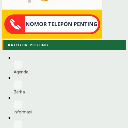
KATEGORI POSTING
Agenda
Berita
Informasi