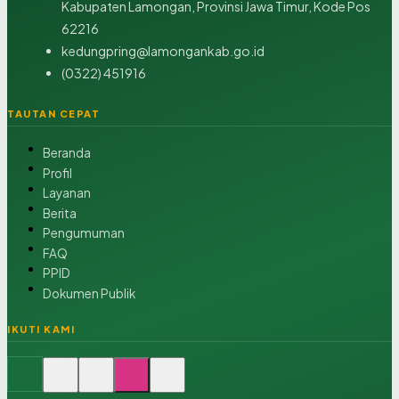
Kabupaten Lamongan, Provinsi Jawa Timur, Kode Pos
62216
kedungpring@lamongankab.go.id
(0322) 451916
TAUTAN CEPAT
Beranda
Profil
Layanan
Berita
Pengumuman
FAQ
PPID
Dokumen Publik
IKUTI KAMI