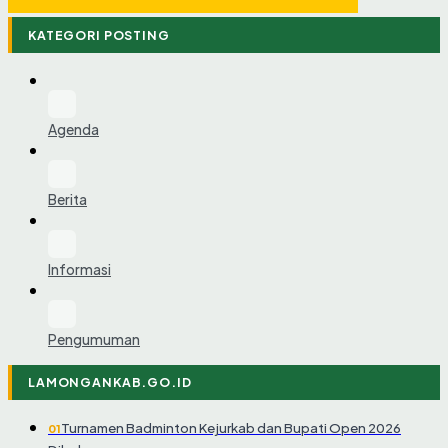
KATEGORI POSTING
Agenda
Berita
Informasi
Pengumuman
LAMONGANKAB.GO.ID
Turnamen Badminton Kejurkab dan Bupati Open 2026
01