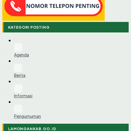
KATEGORI POSTING
Agenda
Berita
Informasi
Pengumuman
LAMONGANKAB.GO.ID